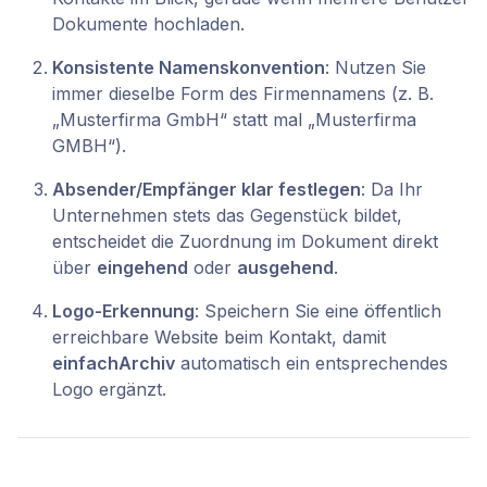
Dokumente hochladen.
Konsistente Namenskonvention
: Nutzen Sie
immer dieselbe Form des Firmennamens (z. B.
„Musterfirma GmbH“ statt mal „Musterfirma
GMBH“).
Absender/Empfänger klar festlegen
: Da Ihr
Unternehmen stets das Gegenstück bildet,
entscheidet die Zuordnung im Dokument direkt
über
eingehend
oder
ausgehend
.
Logo-Erkennung
: Speichern Sie eine öffentlich
erreichbare Website beim Kontakt, damit
einfachArchiv
automatisch ein entsprechendes
Logo ergänzt.