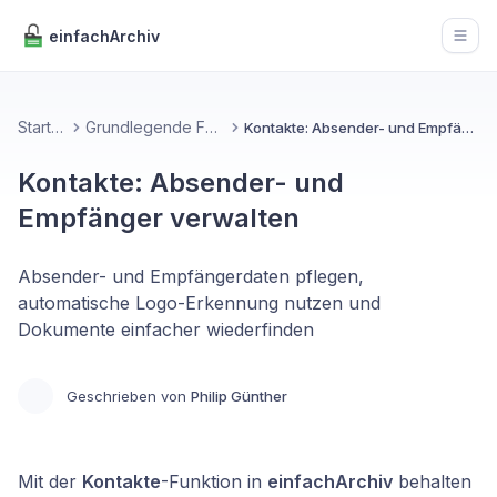
einfachArchiv
Open
Startseite
Grundlegende Funktionen
Kontakte: Absender- und Empfänger verwalten
Kontakte: Absender- und
Empfänger verwalten
Absender- und Empfängerdaten pflegen,
automatische Logo-Erkennung nutzen und
Dokumente einfacher wiederfinden
Geschrieben von
Philip Günther
Mit der
Kontakte
-Funktion in
einfachArchiv
behalten