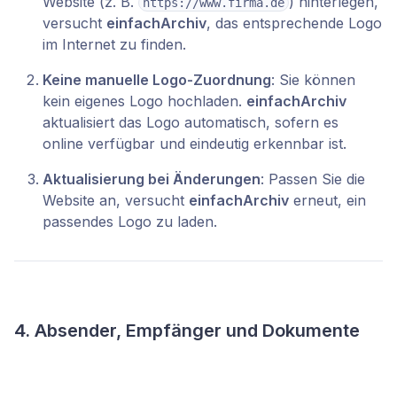
Website (z. B.
) hinterlegen,
https://www.firma.de
versucht
einfachArchiv
, das entsprechende Logo
im Internet zu finden.
Keine manuelle Logo-Zuordnung
: Sie können
kein eigenes Logo hochladen.
einfachArchiv
aktualisiert das Logo automatisch, sofern es
online verfügbar und eindeutig erkennbar ist.
Aktualisierung bei Änderungen
: Passen Sie die
Website an, versucht
einfachArchiv
erneut, ein
passendes Logo zu laden.
4. Absender, Empfänger und Dokumente