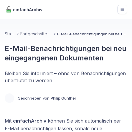
einfachArchiv
Open
Startseite
Fortgeschrittene Funktionen
E-Mail-Benachrichtigungen bei neu eingegangenen Dokumenten
E-Mail-Benachrichtigungen bei neu
eingegangenen Dokumenten
Bleiben Sie informiert – ohne von Benachrichtigungen
überflutet zu werden
Geschrieben von
Philip Günther
Mit
einfachArchiv
können Sie sich automatisch per
E-Mail benachrichtigen lassen, sobald neue